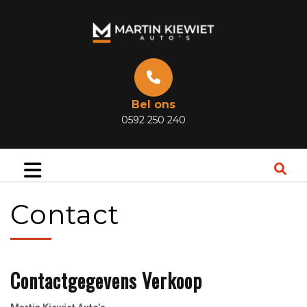
Bel ons
0592 250 240
Contact
Contactgegevens Verkoop