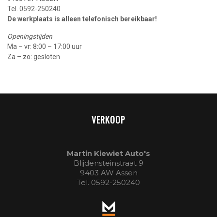
Tel. 0592-250240
De werkplaats is alleen telefonisch bereikbaar!
Openingstijden
Ma – vr: 8:00 – 17:00 uur
Za – zo: gesloten
VERKOOP
Martin Kiewiet Auto's
Blijdensteinstraat 9
9403 AW Assen
Tel. 0592-250240