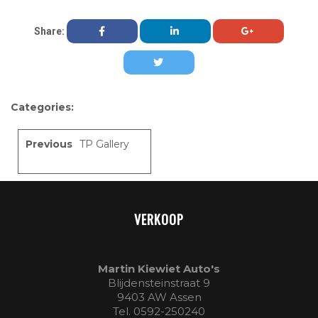
Share:
Categories:
Previous
TP Gallery
VERKOOP
Martin Kiewiet Auto's
Blijdensteinstraat 9
9403 AW Assen
Tel. 0592-250240