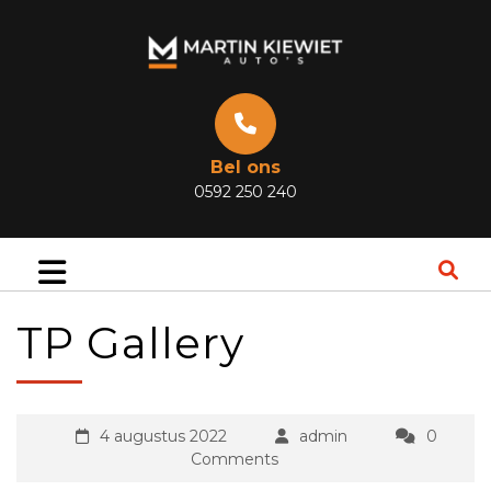
Bel ons
0592 250 240
TP Gallery
4 augustus 2022
admin
0
Comments