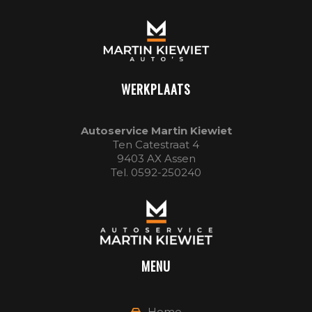
WERKPLAATS
Autoservice Martin Kiewiet
Ten Catestraat 4
9403 AX Assen
Tel. 0592-250240
MENU
Home